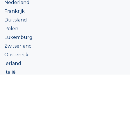
Nederland
Frankrijk
Duitsland
Polen
Luxemburg
Zwitserland
Oostenrijk
Ierland
Italië
Oekraïne
Coatings
Assortiment
Kleur
Academy