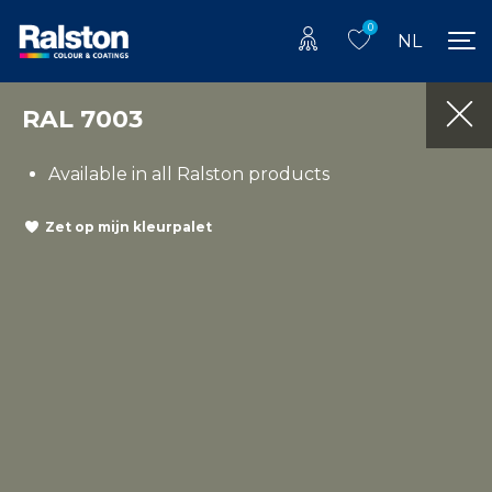
0
NL
RAL 7003
Available in all Ralston products
Zet op mijn kleurpalet