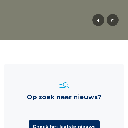
Op zoek naar nieuws?
Check het laatste nieuws