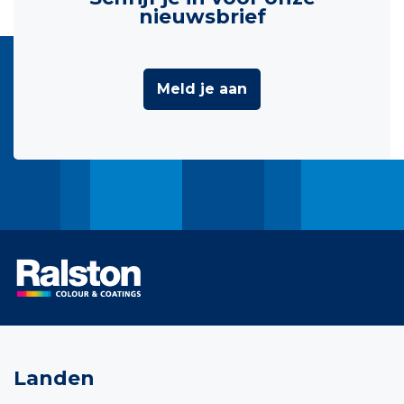
nieuwsbrief
Meld je aan
Landen