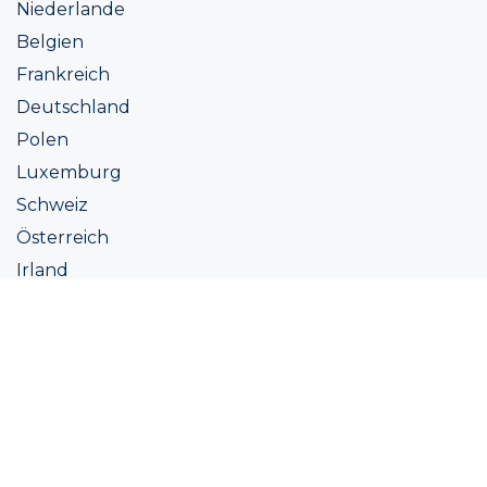
Niederlande
Belgien
Frankreich
Deutschland
Polen
Luxemburg
Schweiz
Österreich
Irland
Italien
Ukraine
Coatings
Sortiment
Farbtöne