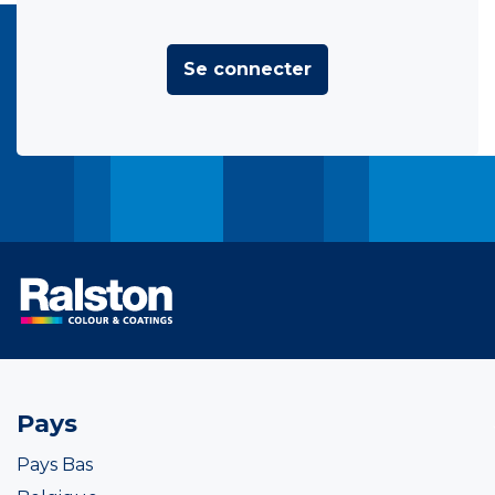
Se connecter
Pays
Pays Bas