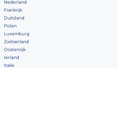
Nederland
Frankrijk
Duitsland
Polen
Luxemburg
Zwitserland
Oostenrijk
Ierland
Italië
Oekraïne
Coatings
Assortiment
Kleur
Academy