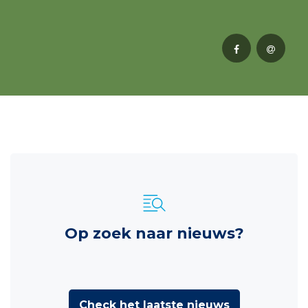
Op zoek naar nieuws?
Check het laatste nieuws