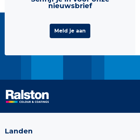
nieuwsbrief
Meld je aan
Landen