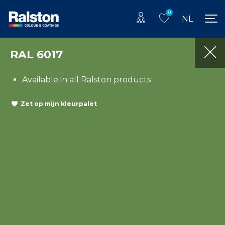
0
NL
RAL 6017
Available in all Ralston products
Zet op mijn kleurpalet