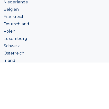
Niederlande
Belgien
Frankreich
Deutschland
Polen
Luxemburg
Schweiz
Österreich
Irland
Italien
Ukraine
Coatings
Sortiment
Farbtöne