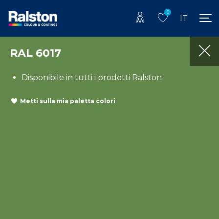
0
IT
RAL 6017
Disponibile in tutti i prodotti Ralston
Metti sulla mia paletta colori