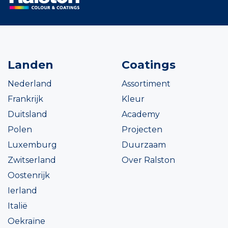
Landen
Coatings
Nederland
Assortiment
Frankrijk
Kleur
Duitsland
Academy
Polen
Projecten
Luxemburg
Duurzaam
Zwitserland
Over Ralston
Oostenrijk
Ierland
Italië
Oekraïne