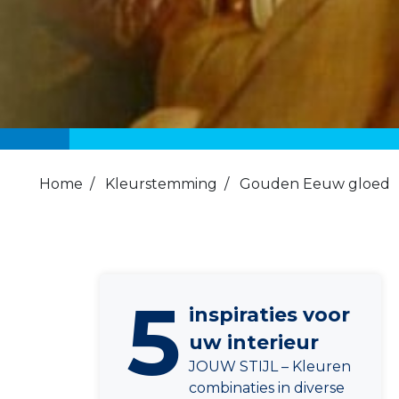
Home
/
Kleurstemming
/
Gouden Eeuw gloed
5
inspiraties voor
uw interieur
JOUW STIJL – Kleuren
combinaties in diverse