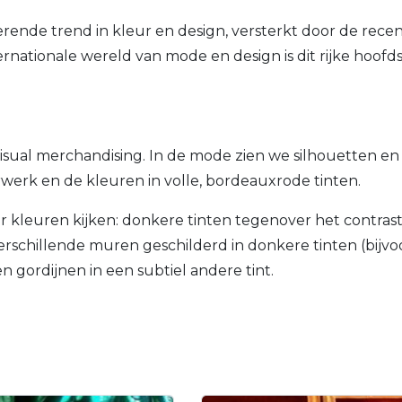
ende trend in kleur en design, versterkt door de rece
nationale wereld van mode en design is dit rijke hoofds
sual merchandising. In de mode zien we silhouetten en 
urwerk en de kleuren in volle, bordeauxrode tinten.
kleuren kijken: donkere tinten tegenover het contrast
n verschillende muren geschilderd in donkere tinten (bijv
 gordijnen in een subtiel andere tint.