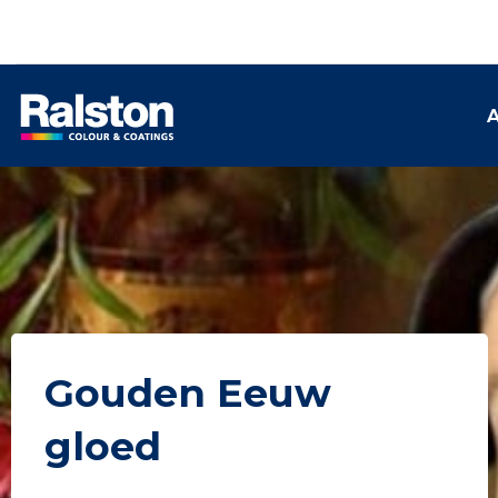
A
Gouden Eeuw
gloed