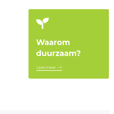
Waarom
duurzaam?
Lees meer