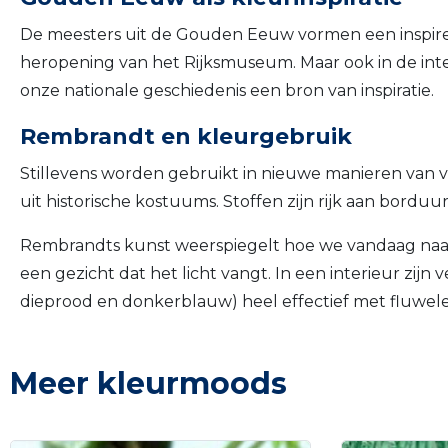
De meesters uit de Gouden Eeuw vormen een inspirer
heropening van het Rijksmuseum. Maar ook in de inter
onze nationale geschiedenis een bron van inspiratie.
Rembrandt en kleurgebruik
Stillevens worden gebruikt in nieuwe manieren van vi
uit historische kostuums. Stoffen zijn rijk aan bordu
Rembrandts kunst weerspiegelt hoe we vandaag naar 
een gezicht dat het licht vangt. In een interieur zij
dieprood en donkerblauw) heel effectief met fluwelen
Meer kleurmoods