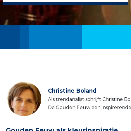
Christine Boland
Als trendanalist schrijft Christine 
De Gouden Eeuw een inspirerende
Gouden Eeuw als kleurinspiratie