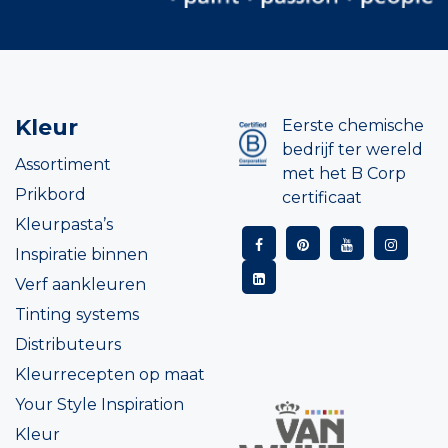
Kleur
Eerste chemische
bedrijf ter wereld
Assortiment
met het B Corp
Prikbord
certificaat
Kleurpasta’s
Inspiratie binnen
Verf aankleuren
Tinting systems
Distributeurs
Kleurrecepten op maat
Your Style Inspiration
Kleur