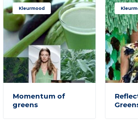
Kleurmood
Kleurm
Momentum of
Reflec
greens
Green