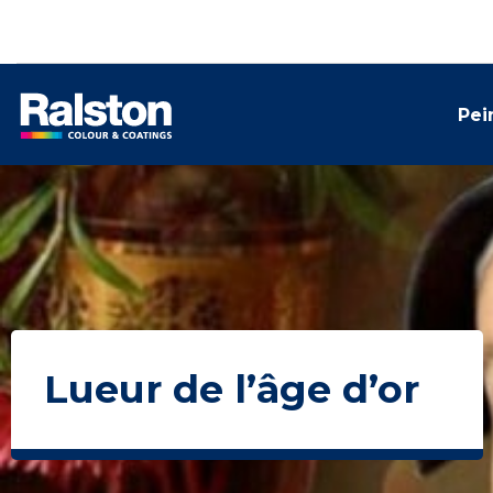
Pei
Lueur de l’âge d’or