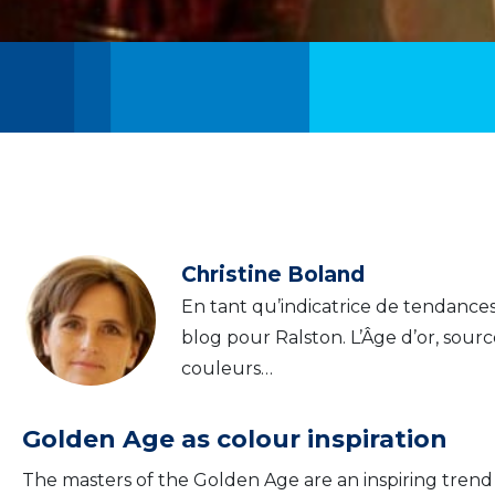
Christine Boland
En tant qu’indicatrice de tendances
blog pour Ralston. L’Âge d’or, sourc
couleurs…
Golden Age as colour inspiration
The masters of the Golden Age are an inspiring trend