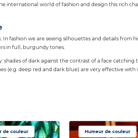
 international world of fashion and design this rich cha
e
. In fashion we are seeing silhouettes and details from hi
rs in full, burgundy tones.
 shades of dark against the contrast of a face catching t
nes (e.g. deep red and dark blue) are very effective with 
 de couleur
Humeur de couleur