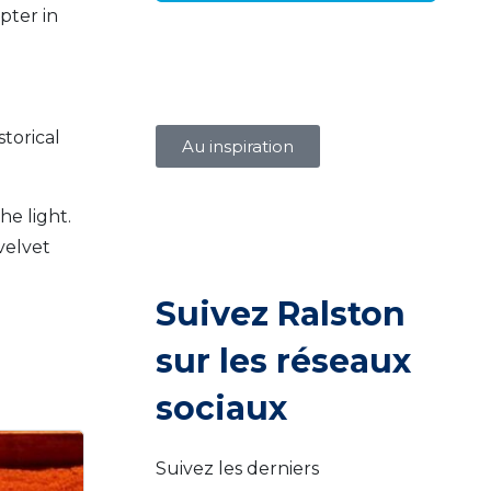
pter in
storical
Au inspiration
he light.
velvet
Suivez Ralston
sur les réseaux
sociaux
Suivez les derniers