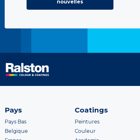
nouvelles
Pays
Coatings
Pays Bas
Peintures
Belgique
Couleur