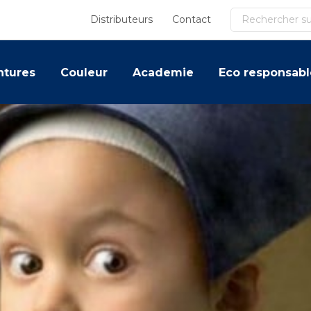
Recherche
Distributeurs
Contact
ntures
Couleur
Academie
Eco responsabl