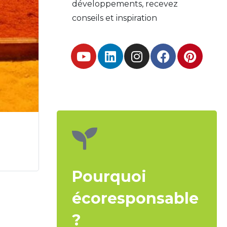
développements, recevez
conseils et inspiration
Pourquoi
écoresponsable
?