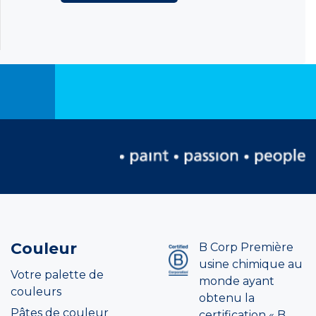
Couleur
B Corp Première
usine chimique au
Votre palette de
monde ayant
couleurs
obtenu la
Pâtes de couleur
certification « B