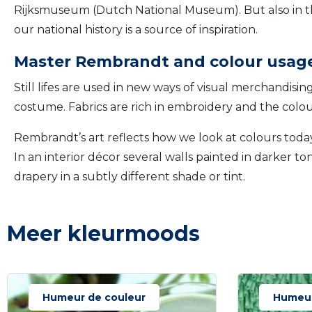
Rijksmuseum (Dutch National Museum). But also in the
our national history is a source of inspiration.
Master Rembrandt and colour usag
Still lifes are used in new ways of visual merchandising
costume. Fabrics are rich in embroidery and the colou
Rembrandt’s art reflects how we look at colours today:
In an interior décor several walls painted in darker to
drapery in a subtly different shade or tint.
Meer kleurmoods
Humeur de couleur
Humeur