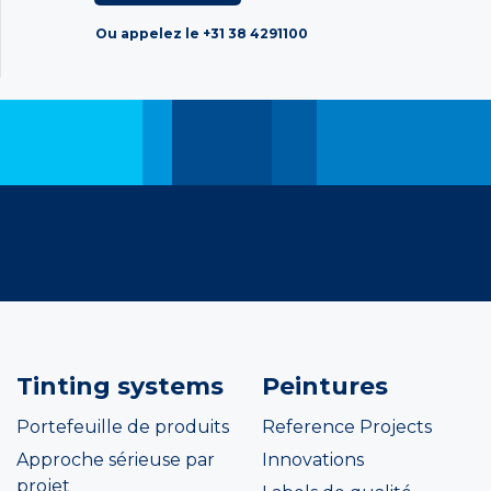
Ou appelez le +31 38 4291100
Tinting systems
Peintures
Portefeuille de produits
Reference Projects
Approche sérieuse par
Innovations
projet