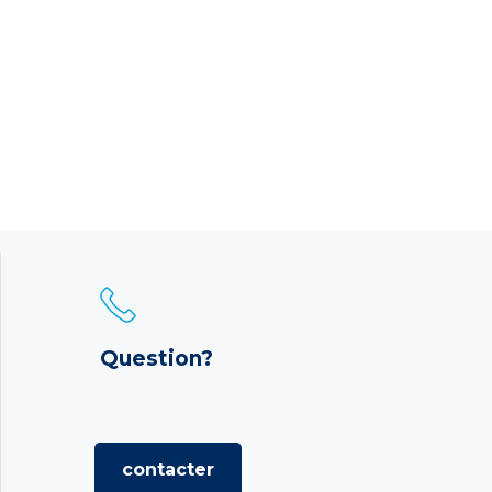
Question?
contacter