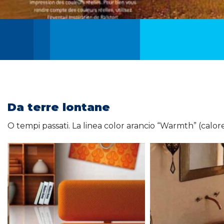
Da terre lontane
O tempi passati. La linea color arancio “Warmth” (calo