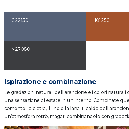
G22130
H01250
N27080
Ispirazione e combinazione
Le gradazioni naturali dell’arancione e i colori natural
una sensazione di estate in un interno. Combinate ques
cemento, la pietra, il lino o la lana. Il caldo dell’aranc
un’atmosfera retrò, magari combinandolo con gradazio