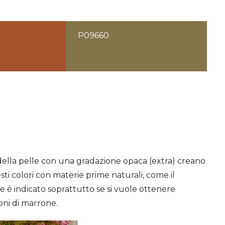
P09660
i della pelle con una gradazione opaca (extra) creano
ti colori con materie prime naturali, come il
ione è indicato soprattutto se si vuole ottenere
ni di marrone.