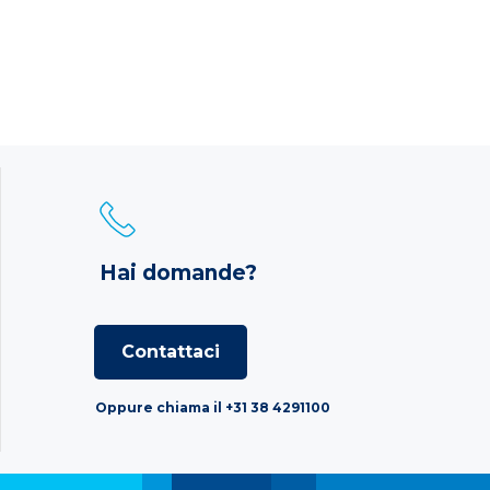
Hai domande?
Contattaci
Oppure chiama il +31 38 4291100