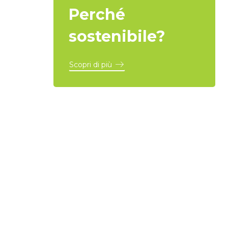
Perché
sostenibile?
Scopri di più