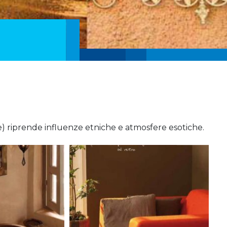
re) riprende influenze etniche e atmosfere esotiche.