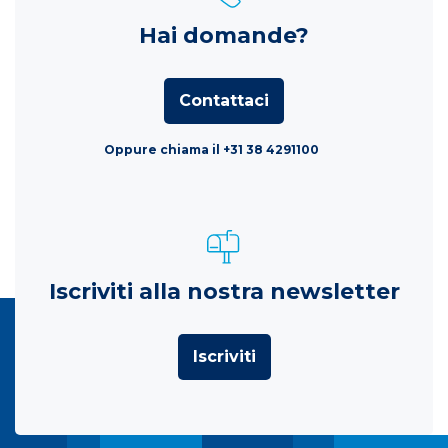
Hai domande?
Contattaci
Oppure chiama il +31 38 4291100
Iscriviti alla nostra newsletter
Iscriviti