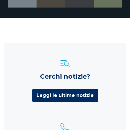
Cerchi notizie?
Leggi le ultime notizie