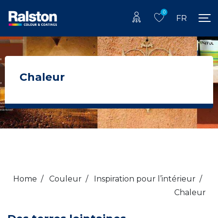
0
FR
Chaleur
Home
/
Couleur
/
Inspiration pour l’intérieur
/
Chaleur