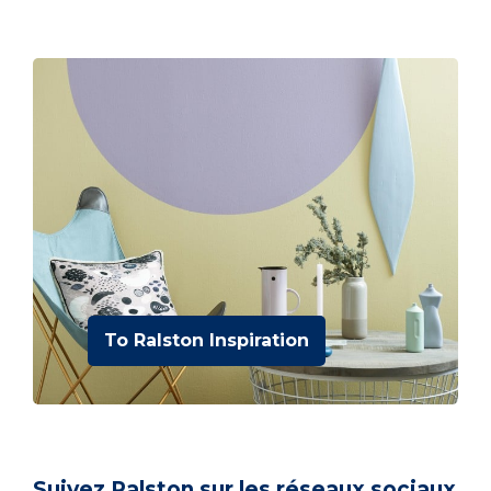
To Ralston Inspiration
Suivez Ralston sur les réseaux sociaux