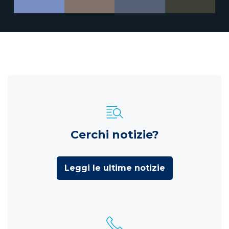
Cerchi notizie?
Leggi le ultime notizie