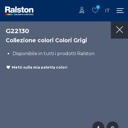
0
IT
G22130
Collezione colori Colori Grigi
Disponibile in tutti i prodotti Ralston
Metti sulla mia paletta colori