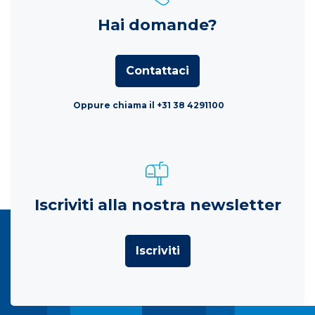
Hai domande?
Contattaci
Oppure chiama il +31 38 4291100
Iscriviti alla nostra newsletter
Iscriviti