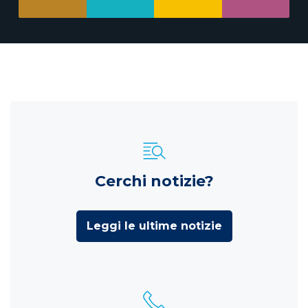
Cerchi notizie?
Leggi le ultime notizie