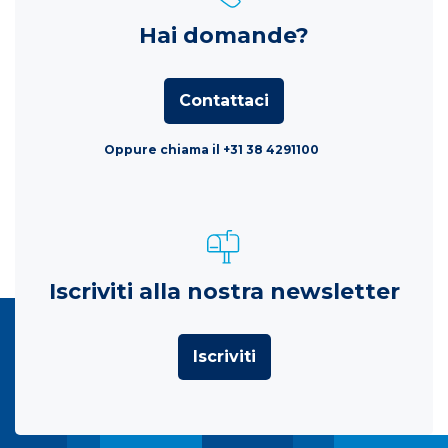
Hai domande?
Contattaci
Oppure chiama il +31 38 4291100
Iscriviti alla nostra newsletter
Iscriviti