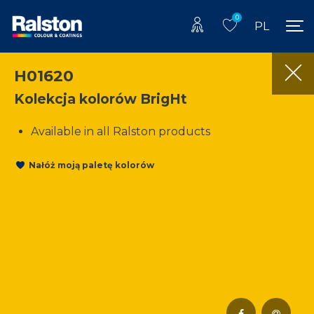
0
PL
H01620
Kolekcja kolorów BrigHt
Available in all Ralston products
Nałóż moją paletę kolorów