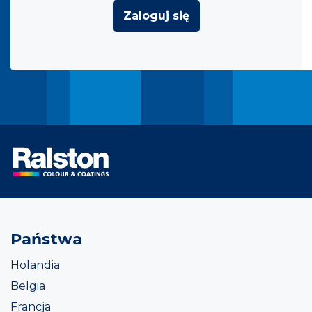
Zaloguj się
Państwa
Holandia
Belgia
Francja