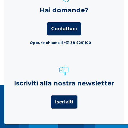
Hai domande?
Contattaci
Oppure chiama il +31 38 4291100
Iscriviti alla nostra newsletter
Iscriviti