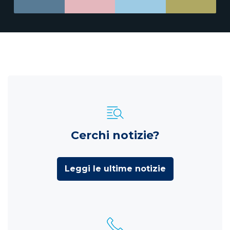
Cerchi notizie?
Leggi le ultime notizie