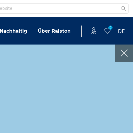
0
Nachhaltig
Über Ralston
DE