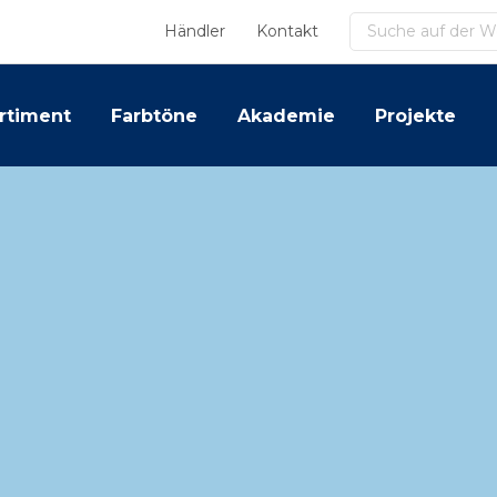
Suchen
Händler
Kontakt
rtiment
Farbtöne
Akademie
Projekte