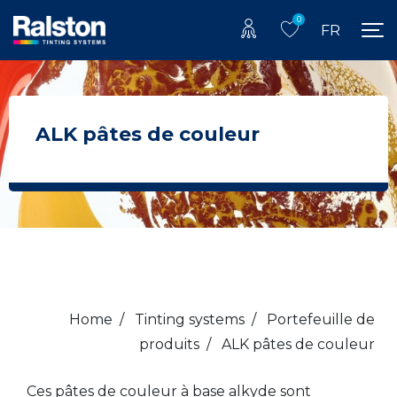
0
FR
ALK pâtes de couleur
Home
/
Tinting systems
/
Portefeuille de
produits
/
ALK pâtes de couleur
Ces pâtes de couleur à base alkyde sont