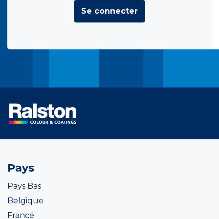
Se connecter
Pays
Pays Bas
Belgique
France