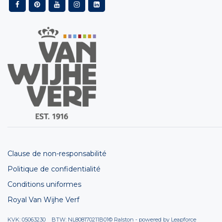
Clause de non-responsabilité
Politique de confidentialité
Conditions uniformes
Royal Van Wijhe Verf
KVK: 05063230 BTW: NL808170211B01
© Ralston - powered by
Leapforce