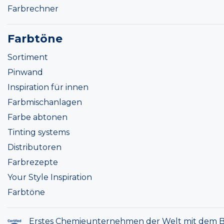
Farbrechner
Farbtöne
Sortiment
Pinwand
Inspiration für innen
Farbmischanlagen
Farbe abtonen
Tinting systems
Distributoren
Farbrezepte
Your Style Inspiration
Farbtöne
Erstes Chemieunternehmen der Welt mit dem B