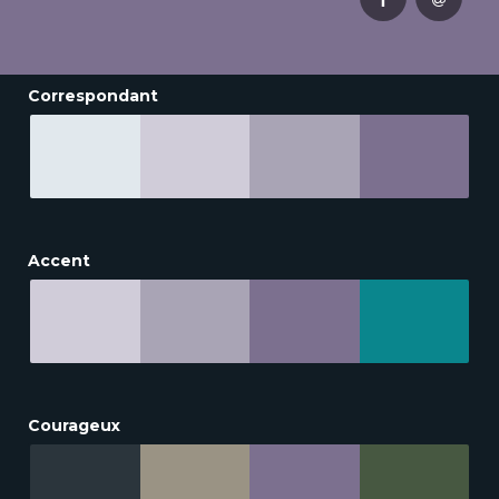
Correspondant
Accent
Courageux