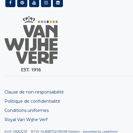
Clause de non-responsabilité
Politique de confidentialité
Conditions uniformes
Royal Van Wijhe Verf
KVK: 05063230 BTW: NL808170211B01
© Ralston - powered by
Leapforce