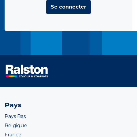
Se connecter
Pays
Pays Bas
Belgique
France