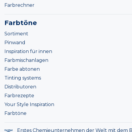
Farbrechner
Farbtöne
Sortiment
Pinwand
Inspiration für innen
Farbmischanlagen
Farbe abtonen
Tinting systems
Distributoren
Farbrezepte
Your Style Inspiration
Farbtöne
Erstes Chemieunternehmen der Welt mit dem B