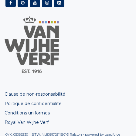
Clause de non-responsabilité
Politique de confidentialité
Conditions uniformes
Royal Van Wijhe Verf
KVK: 05063230 BTW: NL808170211B01
© Ralston - powered by
Leapforce