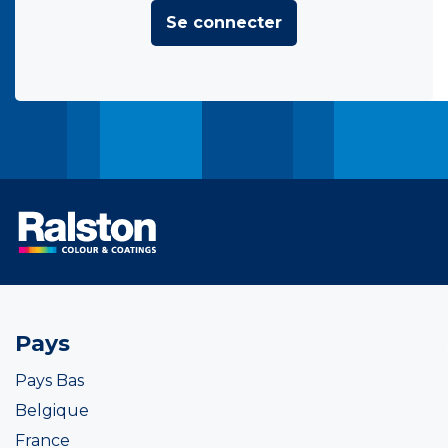
Se connecter
Pays
Pays Bas
Belgique
France