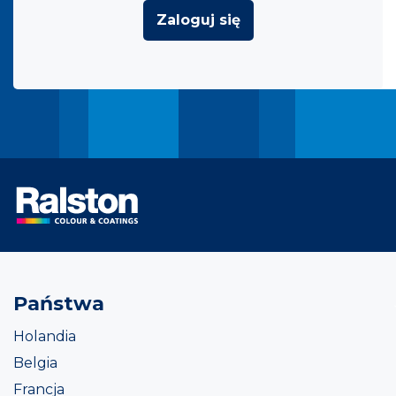
Zaloguj się
Państwa
Holandia
Belgia
Francja