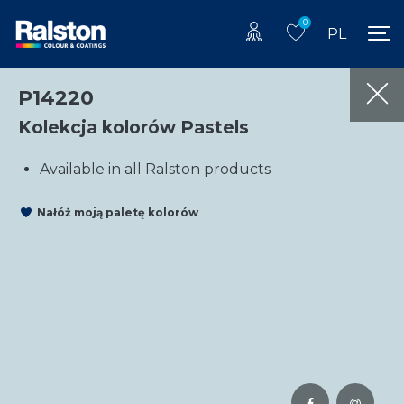
0
PL
P14220
Kolekcja kolorów Pastels
Available in all Ralston products
Nałóż moją paletę kolorów