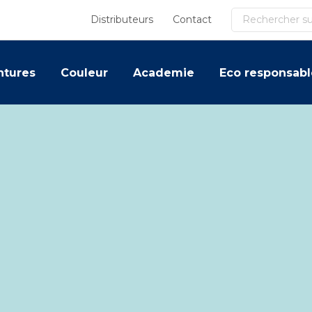
Recherche
Distributeurs
Contact
ntures
Couleur
Academie
Eco responsabl