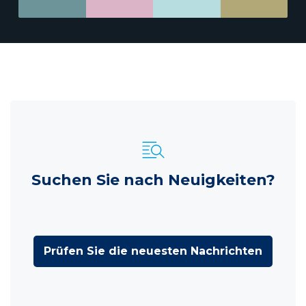
Suchen Sie nach Neuigkeiten?
Prüfen Sie die neuesten Nachrichten