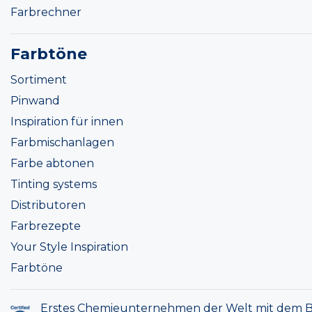
Farbrechner
Farbtöne
Sortiment
Pinwand
Inspiration für innen
Farbmischanlagen
Farbe abtonen
Tinting systems
Distributoren
Farbrezepte
Your Style Inspiration
Farbtöne
Erstes Chemieunternehmen der Welt mit dem B