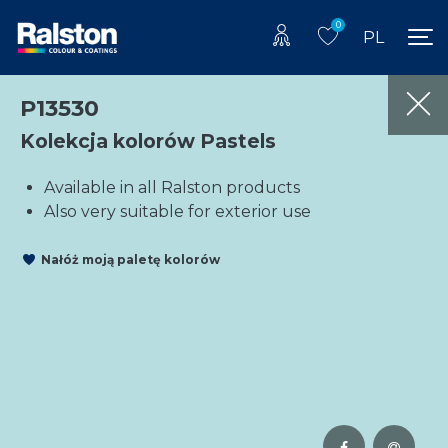
0
PL
P13530
Kolekcja kolorów Pastels
Available in all Ralston products
Also very suitable for exterior use
Nałóż moją paletę kolorów