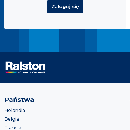
Zaloguj się
Państwa
Holandia
Belgia
Francja