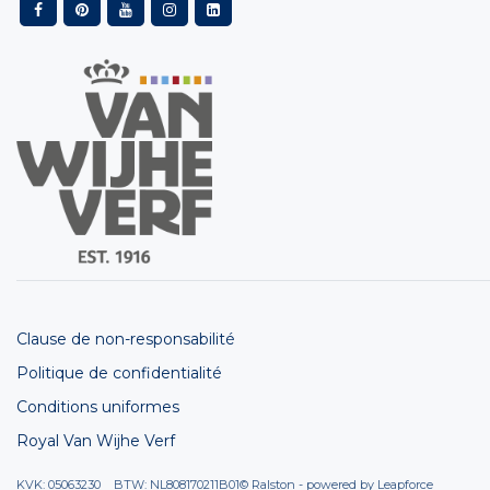
Clause de non-responsabilité
Politique de confidentialité
Conditions uniformes
Royal Van Wijhe Verf
KVK: 05063230 BTW: NL808170211B01
© Ralston - powered by
Leapforce