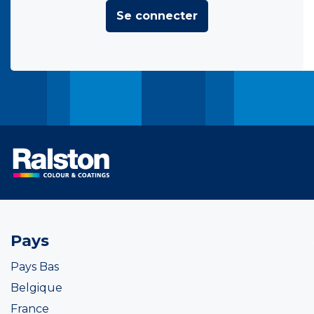
Se connecter
Pays
Pays Bas
Belgique
France