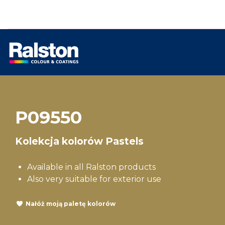
P09550
Kolekcja kolorów Pastels
Available in all Ralston products
Also very suitable for exterior use
Nałóż moją paletę kolorów