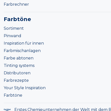
Farbrechner
Farbtöne
Sortiment
Pinwand
Inspiration für innen
Farbmischanlagen
Farbe abtonen
Tinting systems
Distributoren
Farbrezepte
Your Style Inspiration
Farbtöne
Erstes Chemieunternehmen der Welt mit dem B