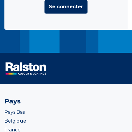
Se connecter
Pays
Pays Bas
Belgique
France