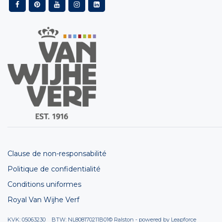
Clause de non-responsabilité
Politique de confidentialité
Conditions uniformes
Royal Van Wijhe Verf
KVK: 05063230 BTW: NL808170211B01
© Ralston - powered by
Leapforce