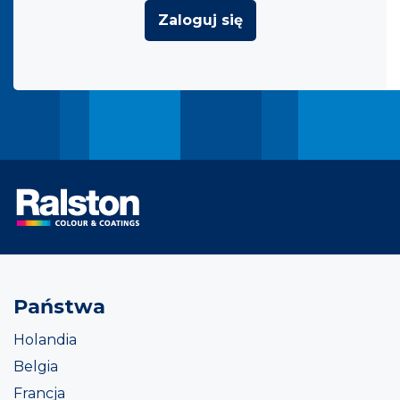
Zaloguj się
Państwa
Holandia
Belgia
Francja