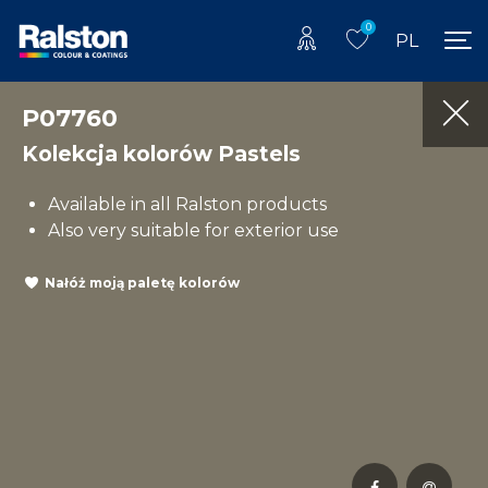
0
PL
P07760
Kolekcja kolorów Pastels
Available in all Ralston products
Also very suitable for exterior use
Nałóż moją paletę kolorów