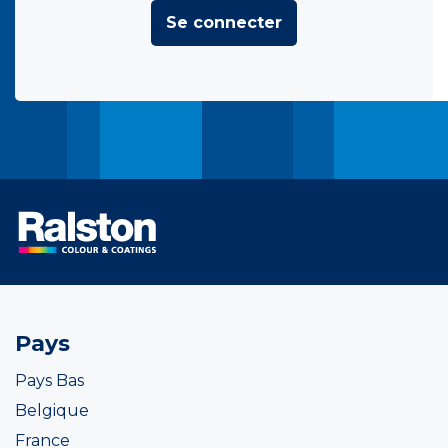
Se connecter
Pays
Pays Bas
Belgique
France