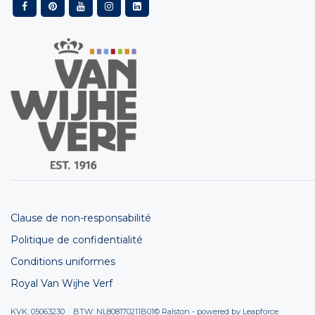
Clause de non-responsabilité
Politique de confidentialité
Conditions uniformes
Royal Van Wijhe Verf
KVK: 05063230 BTW: NL808170211B01
© Ralston - powered by
Leapforce