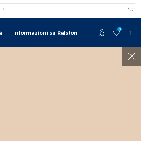
0
à
Informazioni su Ralston
IT