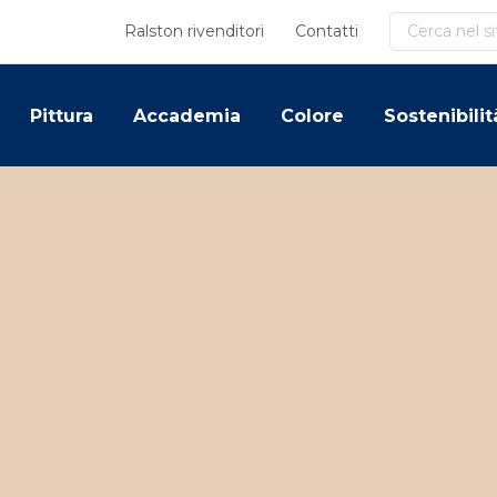
Cerca
Ralston rivenditori
Contatti
Pittura
Accademia
Colore
Sostenibilit