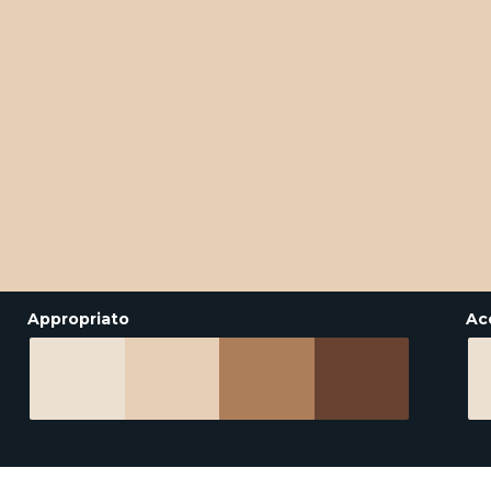
Appropriato
Ac