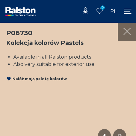
0
PL
P06730
Kolekcja kolorów Pastels
Available in all Ralston products
Also very suitable for exterior use
Nałóż moją paletę kolorów