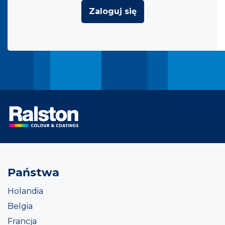
Zaloguj się
Państwa
Holandia
Belgia
Francja