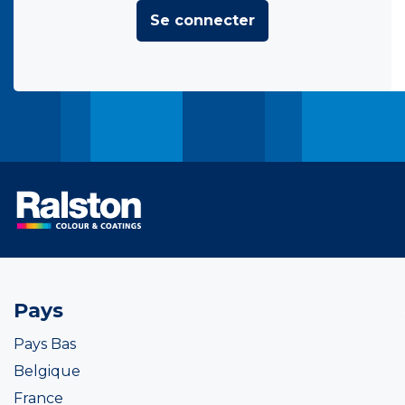
Se connecter
Pays
Pays Bas
Belgique
France