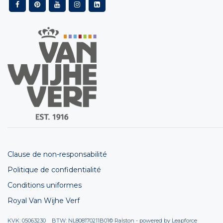
Clause de non-responsabilité
Politique de confidentialité
Conditions uniformes
Royal Van Wijhe Verf
KVK: 05063230 BTW: NL808170211B01
© Ralston - powered by
Leapforce