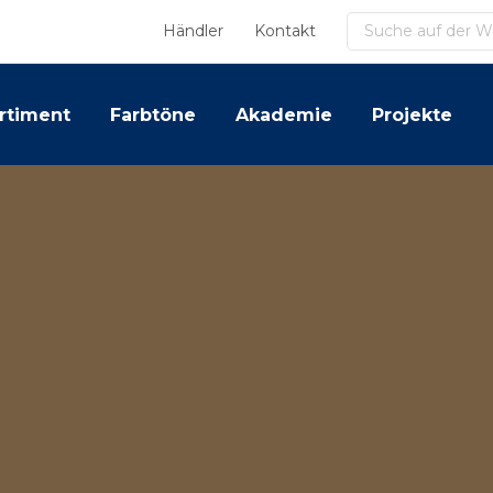
Suchen
Händler
Kontakt
rtiment
Farbtöne
Akademie
Projekte