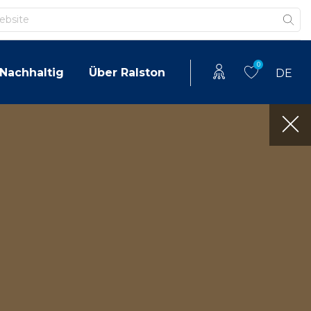
0
Nachhaltig
Über Ralston
DE