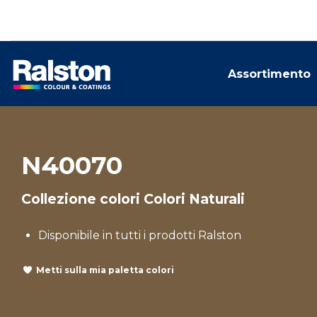
Assortimento
N40070
Collezione colori Colori Naturali
Disponibile in tutti i prodotti Ralston
Metti sulla mia paletta colori