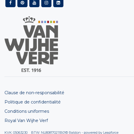
Clause de non-responsabilité
Politique de confidentialité
Conditions uniformes
Royal Van Wijhe Verf
KVK: 05063230 BTW: NL808170211B01
© Ralston - powered by
Leapforce