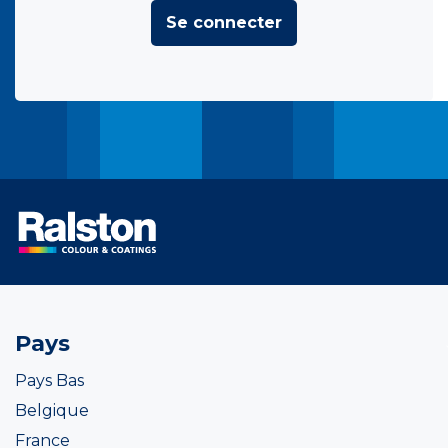
Se connecter
Pays
Pays Bas
Belgique
France