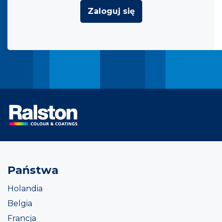
Zaloguj się
Państwa
Holandia
Belgia
Francja