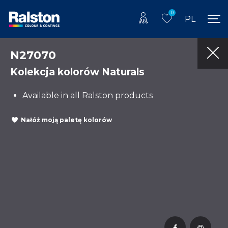
0
PL
N27070
Kolekcja kolorów Naturals
Available in all Ralston products
Nałóż moją paletę kolorów