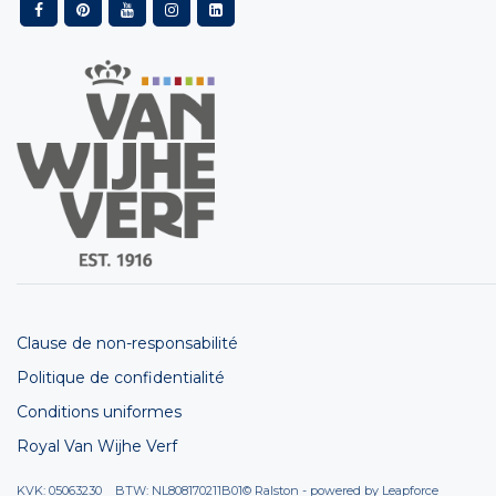
Clause de non-responsabilité
Politique de confidentialité
Conditions uniformes
Royal Van Wijhe Verf
KVK: 05063230 BTW: NL808170211B01
© Ralston - powered by
Leapforce