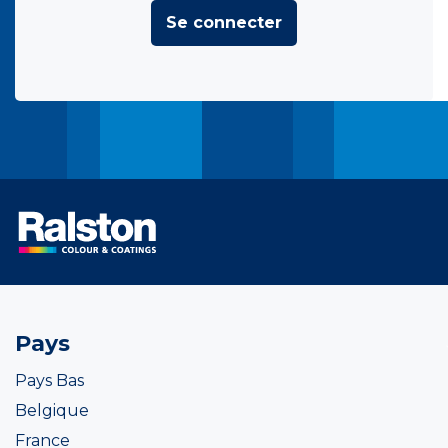
Se connecter
Pays
Pays Bas
Belgique
France