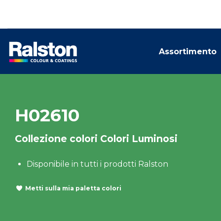
Assortimento
H02610
Collezione colori Colori Luminosi
Disponibile in tutti i prodotti Ralston
Metti sulla mia paletta colori