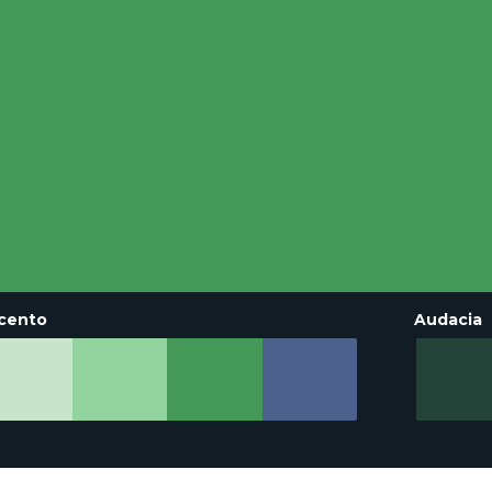
cento
Audacia