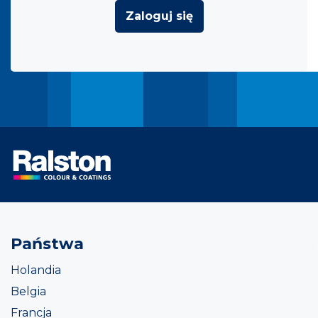
Zaloguj się
Państwa
Holandia
Belgia
Francja