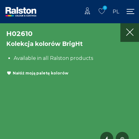
0
PL
H02610
Kolekcja kolorów BrigHt
Available in all Ralston products
Nałóż moją paletę kolorów