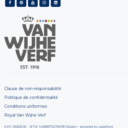
Clause de non-responsabilité
Politique de confidentialité
Conditions uniformes
Royal Van Wijhe Verf
KVK: 05063230 BTW: NL808170211B01
© Ralston - powered by
Leapforce