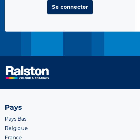
Se connecter
Pays
Pays Bas
Belgique
France