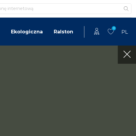
0
Ekologiczna
Ralston
PL