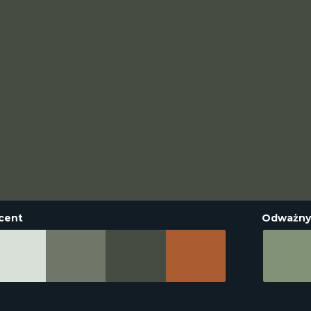
cent
Odważny