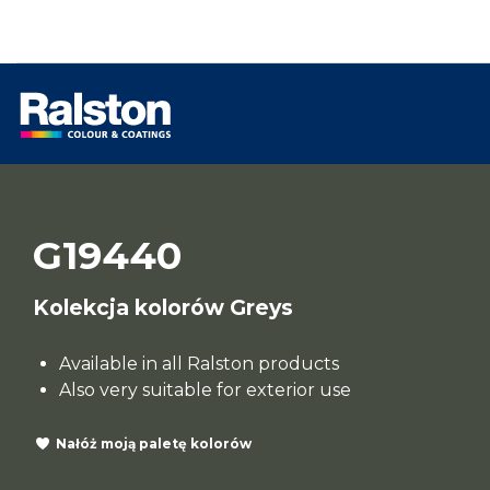
G19440
Kolekcja kolorów Greys
Available in all Ralston products
Also very suitable for exterior use
Nałóż moją paletę kolorów