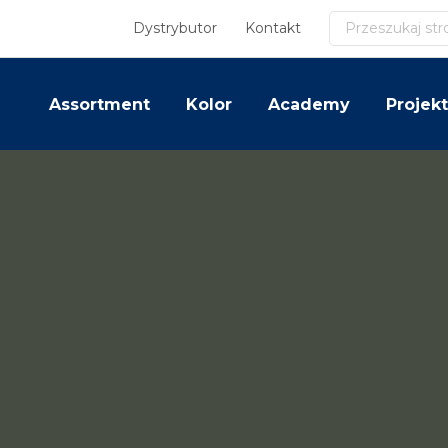
Szukaj
Dystrybutor
Kontakt
Assortment
Kolor
Academy
Projekt