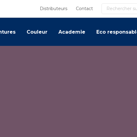
Recherche
Distributeurs
Contact
ntures
Couleur
Academie
Eco responsabl