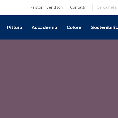
Cerca
Ralston rivenditori
Contatti
Pittura
Accademia
Colore
Sostenibilit