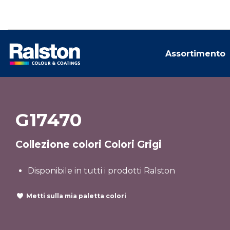
Assortimento
G17470
Collezione colori Colori Grigi
Disponibile in tutti i prodotti Ralston
Metti sulla mia paletta colori