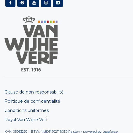
Clause de non-responsabilité
Politique de confidentialité
Conditions uniformes
Royal Van Wijhe Verf
KVK: 05063230 BTW: NL808170211B01
© Ralston - powered by
Leapforce