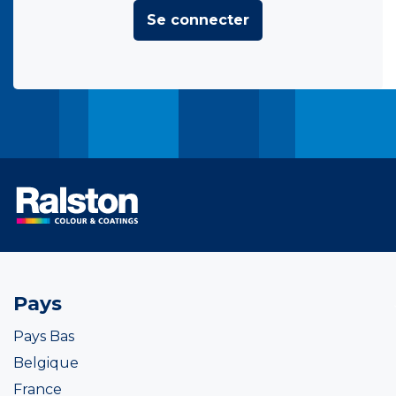
Se connecter
Pays
Pays Bas
Belgique
France