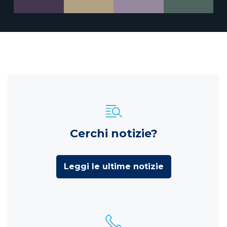
Cerchi notizie?
Leggi le ultime notizie