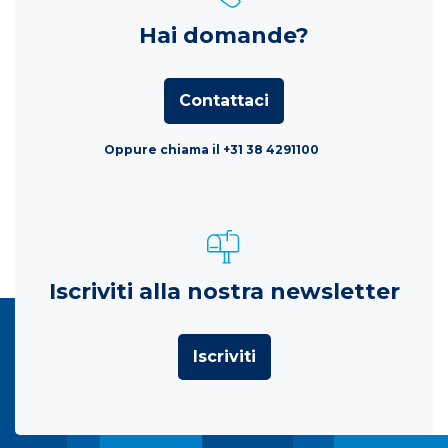
Hai domande?
Contattaci
Oppure chiama il +31 38 4291100
Iscriviti alla nostra newsletter
Iscriviti