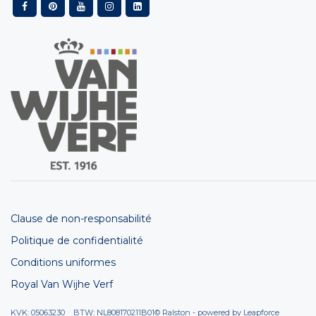
Clause de non-responsabilité
Politique de confidentialité
Conditions uniformes
Royal Van Wijhe Verf
KVK: 05063230 BTW: NL808170211B01
© Ralston - powered by
Leapforce