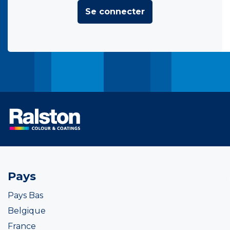
Se connecter
Pays
Pays Bas
Belgique
France