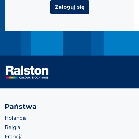
Zaloguj się
Państwa
Holandia
Belgia
Francja