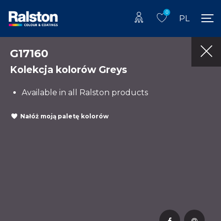
0
PL
G17160
Kolekcja kolorów Greys
Available in all Ralston products
Nałóż moją paletę kolorów